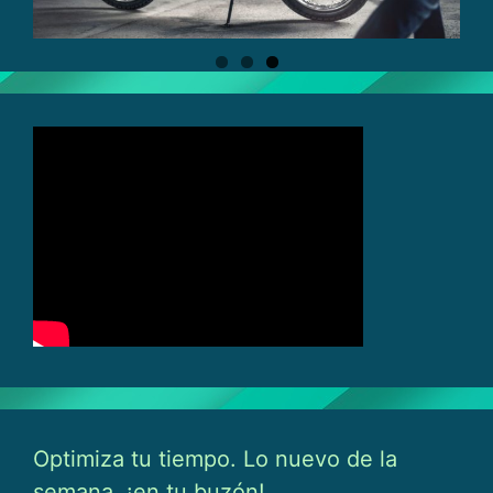
Optimiza tu tiempo. Lo nuevo de la
semana, ¡en tu buzón!