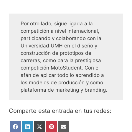
Por otro lado, sigue ligada a la
competición a nivel internacional,
participando y colaborando con la
Universidad UMH en el diseño y
construcción de prototipos de
carreras, como para la prestigiosa
competición MotoStudent. Con el
afán de aplicar todo lo aprendido a
los modelos de producción y como
plataforma de marketing y branding.
Comparte esta entrada en tus redes:
Compartir
Compartir
Compartir
Compartir
Compartir
en
en
en
en
en