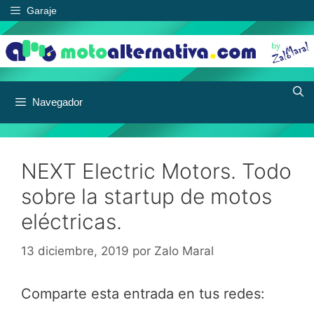
Saltar
Garaje
al
contenido
Navegador
NEXT Electric Motors. Todo
sobre la startup de motos
eléctricas.
13 diciembre, 2019
por
Zalo Maral
Comparte esta entrada en tus redes: